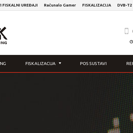
ISKALNI UREĐAJI
Računalo Gamer
FISKALIZACIJA
DVB-T2 181
ING
FISKALIZACIJA
POS SUSTAVI
RE
+