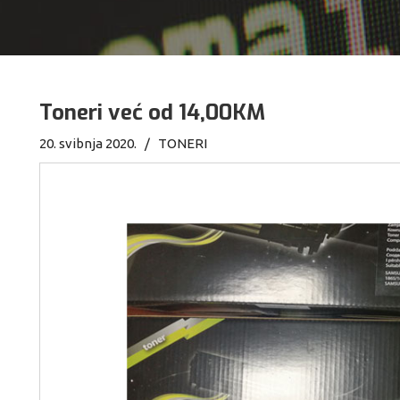
Toneri već od 14,00KM
20. svibnja 2020. /
TONERI