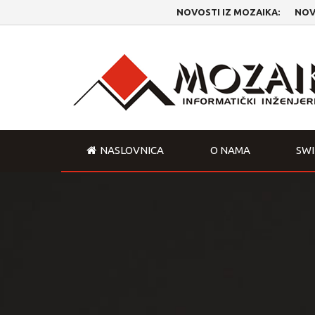
NOVOSTI IZ MOZAIKA:
NOVI F
NASLOVNICA
O NAMA
SW