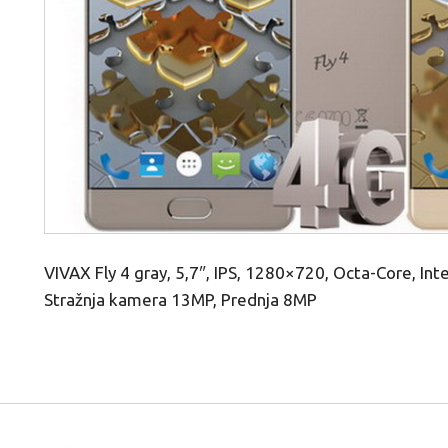
VIVAX Fly 4 gray, 5,7″, IPS, 1280×720, Octa-Core, I
Stražnja kamera 13MP, Prednja 8MP