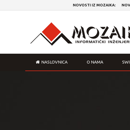
NOVOSTI IZ MOZAIKA:
NOVI FI
NASLOVNICA
O NAMA
SW