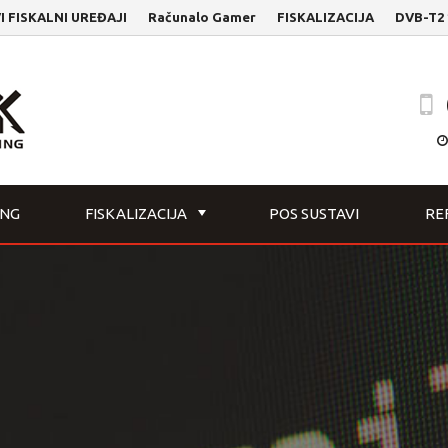
SKALNI UREĐAJI
Računalo Gamer
FISKALIZACIJA
DVB-T2 181 
ING
FISKALIZACIJA
POS SUSTAVI
RE
+